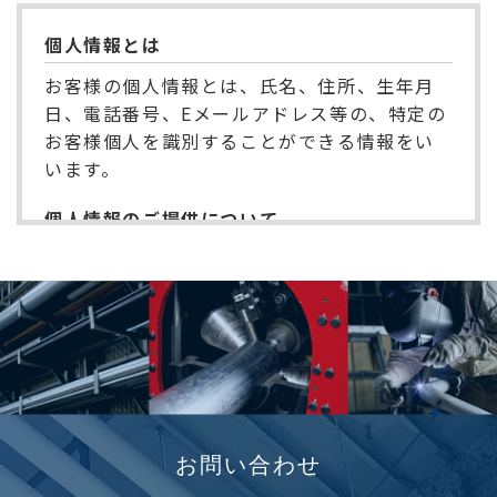
個人情報とは
お客様の個人情報とは、氏名、住所、生年月
日、電話番号、Eメールアドレス等の、特定の
お客様個人を識別することができる情報をい
います。
個人情報のご提供について
お客様は、個人情報を開示されなくても本ウ
ェブサイト上のほとんどのサービスをご利用
になることができます。また、個人情報を当社
に提供することを希望されない場合、お客様
はご自身の判断により、個人情報のご提供を
拒否されること もできます。但し、特定のサ
ービスにつきましては、お客様からの個人情
報をご提供していただけない場合、ご利用で
お問い合わせ
きない場合がありますのでご了承ください。