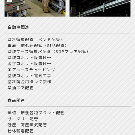
自動車関連
塗料循環配管（ベンド配管）
電着 前処理配管（SUS配管）
塗装ブース循環水配管（SGPフレア配管）
塗装ロボット設置付帯
溶接ロボット設置付帯
エアホースチュービング
塗装ロボット電気工事
塗料調合用タンク製作
禁油エア配管
食品関連
蒸留 培養各種プラント配管
サニタリー配管
低圧 高圧蒸気配管
粉体輸送配管