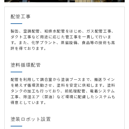
配管工事
製缶、空調配管、給排水配管をはじめ、ガス配管工事、
ダクト工事など用途に応じた管工事を一貫して行いま
す。また、化学プラント、蒸留設備、食品等の技術も高
評を得ております。
塗料循環配管
配管を利用して調合室から塗装ブースまで、搬送ライン
を絶えず循環流動させ、塗料を安定に供給します。塗料
タンクの加工も行っており、前処理配管、電着システム
工事、除湿エア（禁油）など環境に配慮したシステムも
得意としています。
塗装ロボット設置