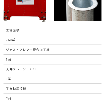
工場面積
760㎡
ジャストフレアー複合加工機
1台
天井クレーン 2.8t
3基
半自動溶接機
2台