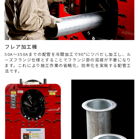
フレア加工機
50A〜350Aまでの配管を冷間加工で90°にツバだし加工し、ル
ーズフランジ仕様とすることでフランジ部の溶接が不要になり
ます。これにより施工作業の省略化、効率化を実現する配管工
法です。